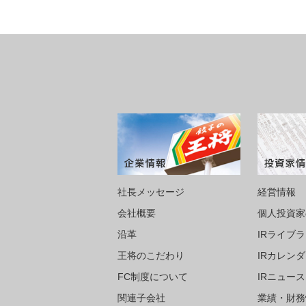
社長メッセージ
経営情報
会社概要
個人投資家
沿革
IRライブ
王将のこだわり
IRカレン
FC制度について
IRニュース
関連子会社
業績・財務