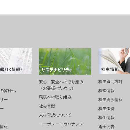
株主還元方針
安心・安全への取り組み
（お客様のために）
株式情報
の皆様へ
環境への取り組み
株主総会情報
ラリー
社会貢献
株主優待
ダー
人材育成について
株価情報
コーポレートガバナンス
電子公告
情報