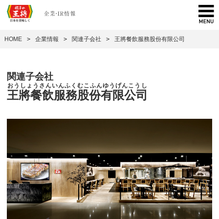
HOME
>
企業情報
>
関連子会社
>
王將餐飲服務股份有限公司
関連子会社
おうしょうさんいんふくむこふんゆうげんこうし
王將餐飲服務股份有限公司