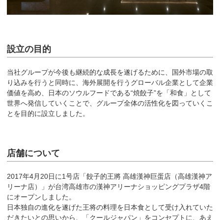
設立の目的
当社グループが今後も継続的な成長を遂げるために、国外市場の取
り込みを行うと同時に、海外展開を行うグローバル企業として企業
価値を高め、日本のソウルフードである“焼餃子”を「和食」として
世界へ発信していくことで、グループ全体の活性化を図っていくこ
とを目的に設立しました。
店舗について
2017年4月20日に1号店「餃子的王將 高雄漢神巨蛋店（高雄漢神ア
リーナ店）」が台湾高雄市の漢神アリーナショッピングプラザ4階
にオープンしました。
日本独自の進化を遂げた王将の料理を日本食として受け入れていた
だきたいとの思いから、「クールジャパン」をコンセプトに、あえ