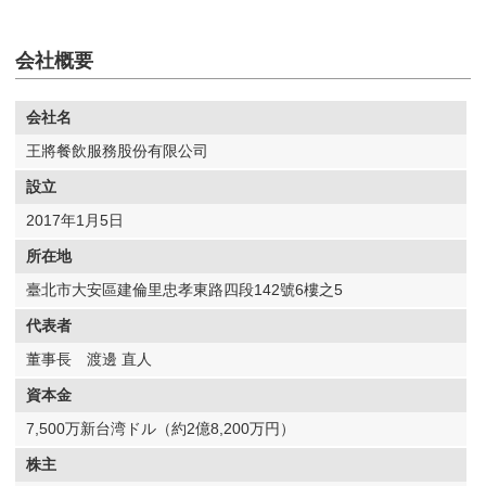
会社概要
会社名
王將餐飲服務股份有限公司
設立
2017年1月5日
所在地
臺北市大安區建倫里忠孝東路四段142號6樓之5
代表者
董事長 渡邊 直人
資本金
7,500万新台湾ドル（約2億8,200万円）
株主